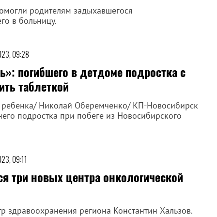
помогли родителям задыхавшегося
го в больницу.
023, 09:28
ь»: погибшего в детдоме подростка с
ить таблеткой
о ребенка/ Николай Оберемченко/ КП-Новосибирск
него подростка при побеге из Новосибирского
023, 09:11
ся три новых центра онкологической
тр здравоохранения региона Константин Хальзов.