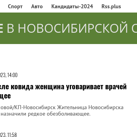
Спорт
Авто
Кандидаты-2024
Rss.plus
Е
В НОВОСИБИРСКОЙ 
023, 14:00
ле ковида женщина уговаривает врачей
ющее
мовой/КП-Новосибирск Жительница Новосибирска
й назначили редкое обезболивающее.
023, 11:58