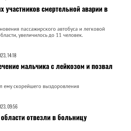
х участников смертельной аварии в
кновения пассажирского автобуса и легковой
ласти, увеличилось до 11 человек.
023, 14:18
ечение мальчика с лейкозом и позвал
ал ему скорейшего выздоровления
023, 09:56
области отвезли в больницу