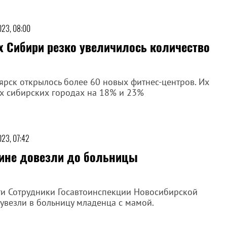
023, 08:00
ах Сибири резко увеличилось количество
ярск открылось более 60 новых фитнес-центров. Их
их сибирских городах на 18% и 23%
023, 07:42
ине довезли до больницы
ти Сотрудники Госавтоинспекции Новосибирской
 увезли в больницу младенца с мамой.