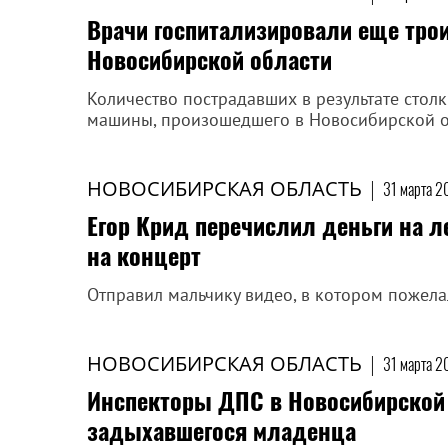
Врачи госпитализировали еще трои
Новосибирской области
Количество пострадавших в результате стол
машины, произошедшего в Новосибирской об
НОВОСИБИРСКАЯ ОБЛАСТЬ
|
31 марта 2
Егор Крид перечислил деньги на л
на концерт
Отправил мальчику видео, в котором пожел
НОВОСИБИРСКАЯ ОБЛАСТЬ
|
31 марта 2
Инспекторы ДПС в Новосибирской 
задыхавшегося младенца