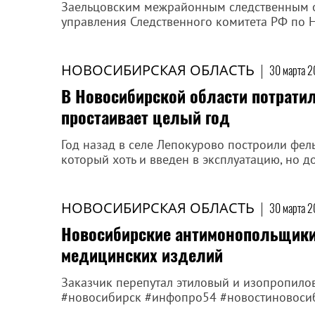
Заельцовским межрайонным следственным о
управления Следственного комитета РФ по 
НОВОСИБИРСКАЯ ОБЛАСТЬ
|
30 марта 2
В Новосибирской области потрати
простаивает целый год
Год назад в селе Лепокурово построили фел
который хоть и введен в эксплуатацию, но до
НОВОСИБИРСКАЯ ОБЛАСТЬ
|
30 марта 2
Новосибирские антимонопольщики
медицинских изделий
Заказчик перепутал этиловый и изопропилов
#новосибирск #инфопро54 #новостиновоси