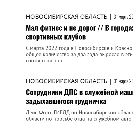
НОВОСИБИРСКАЯ ОБЛАСТЬ
|
31 марта 2
Мал фитнес и не дорог // В город
спортивных клубов
С марта 2022 года в Новосибирске и Красно
общее количество за два года выросло в эт
соответственно.
НОВОСИБИРСКАЯ ОБЛАСТЬ
|
31 марта 2
Сотрудники ДПС в служебной маш
задыхавшегося грудничка
Дейс Фото: ГИБДД по Новосибирской облас
области по просьбе отца на служебном авто