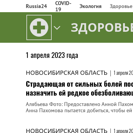
COVID-
Russia24
Экология
Здоровье
19
ЗДОРОВЬ
1 апреля 2023 года
НОВОСИБИРСКАЯ ОБЛАСТЬ
|
1 апреля 2
Страдающая от сильных болей пос
назначить ей редкое обезболива
Алябьева Фото: Предоставлено Анной Пахо
Анна Пахомова пытается добиться, чтобы е
НОВОСИБИРСКАЯ ОБЛАСТЬ
|
1 апреля 2