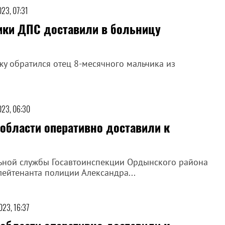
023, 07:31
ики ДПС доставили в больницу
у обратился отец 8-месячного мальчика из
023, 06:30
области оперативно доставили к
ьной службы Госавтоинспекции Ордынского района
лейтенанта полиции Александра...
023, 16:37