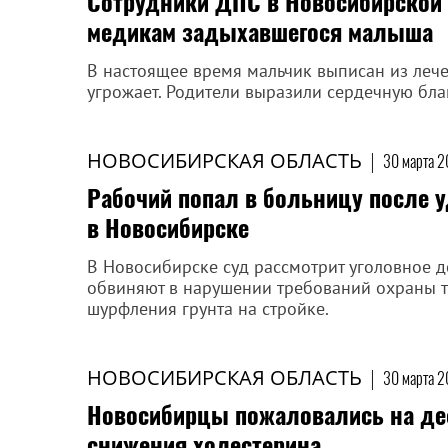
Сотрудники ДПС в Новосибирской 
медикам задыхавшегося малыша
В настоящее время мальчик выписан из лече
угрожает. Родители выразили сердечную бла
НОВОСИБИРСКАЯ ОБЛАСТЬ
|
30 марта 2
Рабочий попал в больницу после 
в Новосибирске
В Новосибирске суд рассмотрит уголовное д
обвиняют в нарушении требований охраны т
шурфления грунта на стройке.
НОВОСИБИРСКАЯ ОБЛАСТЬ
|
30 марта 2
Новосибирцы пожаловались на деф
снижения холестерина