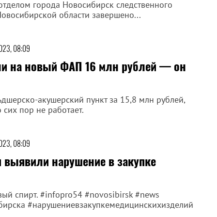
тделом города Новосибирск следственного
Новосибирской области завершено...
023, 08:09
ли на новый ФАП 16 млн рублей — он
ьдшерско-акушерский пункт за 15,8 млн рублей,
 сих пор не работает.
023, 08:09
 выявили нарушение в закупке
ый спирт. #infopro54 #novosibirsk #news
бирска #нарушениевзакупкемедицинскихизделий