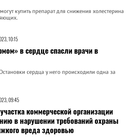
могут купить препарат для снижения холестерина
ляющих.
023, 10:15
рмом» в сердце спасли врачи в
Остановки сердца у него происходили одна за
023, 09:45
 участка коммерческой организации
ению в нарушении требований охраны
тяжкого вреда здоровью