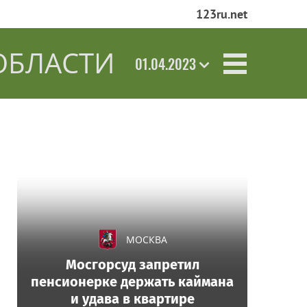
123ru.net
ОБЛАСТИ
01.04.2023
МОСКВА
Мосгорсуд запретил
пенсионерке держать каймана
и удава в квартире