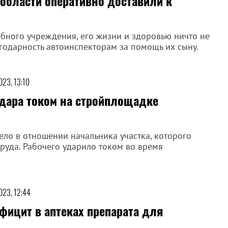
области оперативно доставили к
бного учреждения, его жизни и здоровью ничто не
годарность автоинспекторам за помощь их сыну.
023, 13:10
удара током на стройплощадке
ело в отношении начальника участка, которого
руда. Рабочего ударило током во время
023, 12:44
ицит в аптеках препарата для