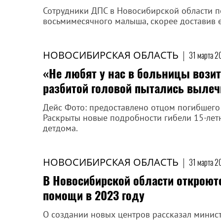
Сотрудники ДПС в Новосибирской области 
восьмимесячного малыша, скорее доставив е
НОВОСИБИРСКАЯ ОБЛАСТЬ
|
31 марта 2
«Не любят у нас в больницы возит
разбитой головой пытались вылеч
Дейс Фото: предоставлено отцом погибшег
Раскрыты новые подробности гибели 15-лет
детдома.
НОВОСИБИРСКАЯ ОБЛАСТЬ
|
31 марта 2
В Новосибирской области откроют
помощи в 2023 году
О создании новых центров рассказал минис