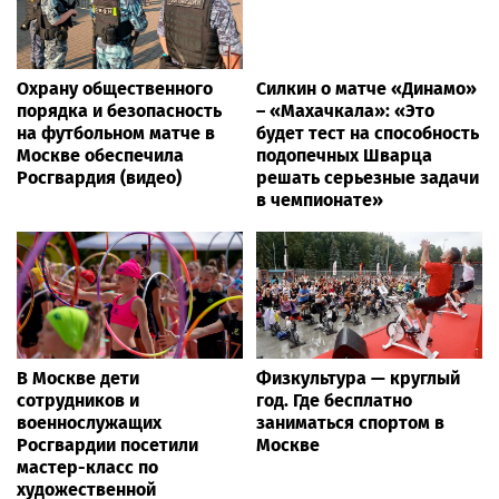
Охрану общественного
Силкин о матче «Динамо»
порядка и безопасность
– «Махачкала»: «Это
на футбольном матче в
будет тест на способность
Москве обеспечила
подопечных Шварца
Росгвардия (видео)
решать серьезные задачи
в чемпионате»
В Москве дети
Физкультура — круглый
сотрудников и
год. Где бесплатно
военнослужащих
заниматься спортом в
Росгвардии посетили
Москве
мастер-класс по
художественной