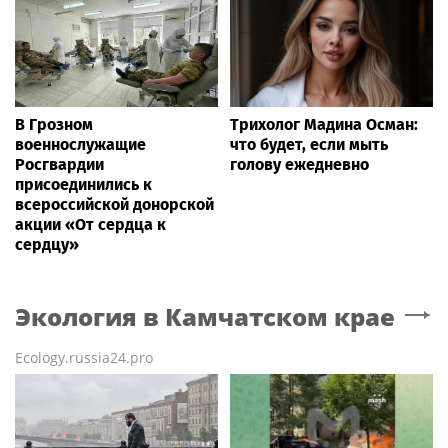
В Грозном
Трихолог Мадина Осман:
военнослужащие
что будет, если мыть
Росгвардии
голову ежедневно
присоединились к
всероссийской донорской
акции «От сердца к
сердцу»
Экология
в Камчатском крае
Ecology.russia24.pro