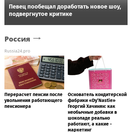
Певец пообещал доработать новое шоу,
подвергнутое критике
Россия
Russia24.pro
Перерасчет пенсии после
Основатель кондитерской
увольнения работающего
фабрики «Dy’Nastie»
пенсионера
Георгий Хачинян: как
необычные добавки в
шоколаде реально
работают, а какие -
маркетинг