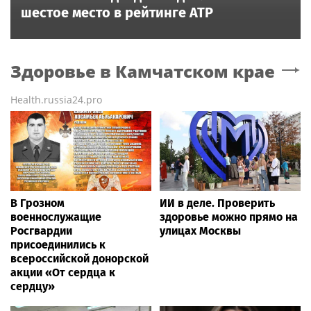
шестое место в рейтинге ATP
Здоровье
в Камчатском крае
Health.russia24.pro
В Грозном
ИИ в деле. Проверить
военнослужащие
здоровье можно прямо на
Росгвардии
улицах Москвы
присоединились к
всероссийской донорской
акции «От сердца к
сердцу»