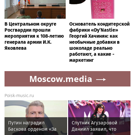
В Центральном округе
Основатель кондитерской
Росгвардии прошли
фабрики «Dy’Nastie»
мероприятия к 108‑летию
Георгий Хачинян: как
генерала армии И.К.
необычные добавки в
Яковлева
шоколаде реально
работают, а какие -
маркетинг
Moscow.media
Poisk-music.ru
Путин наградил
Спутник Агузаровой
Баскова орденом «За
Даниил заявил, что