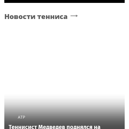
Новости тенниса
ATP
Теннисист Медведев поднялся на