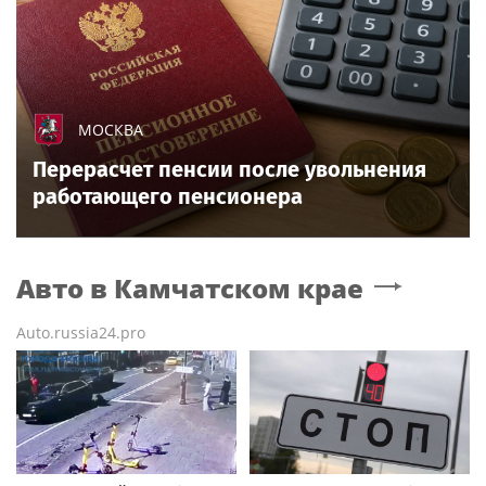
МОСКВА
Перерасчет пенсии после увольнения
работающего пенсионера
Авто
в Камчатском крае
Auto.russia24.pro