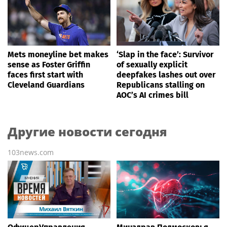
Mets moneyline bet makes
‘Slap in the face’: Survivor
sense as Foster Griffin
of sexually explicit
faces first start with
deepfakes lashes out over
Cleveland Guardians
Republicans stalling on
AOC’s AI crimes bill
Другие новости сегодня
103news.com