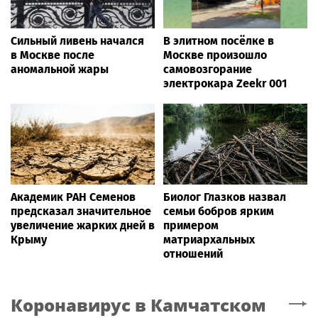
Сильный ливень начался
В элитном посёлке в
в Москве после
Москве произошло
аномальной жары
самовозгорание
электрокара Zeekr 001
Академик РАН Семенов
Биолог Глазков назвал
предсказал значительное
семьи бобров ярким
увеличение жарких дней в
примером
Крыму
матриархальных
отношений
Коронавирус
в Камчатском