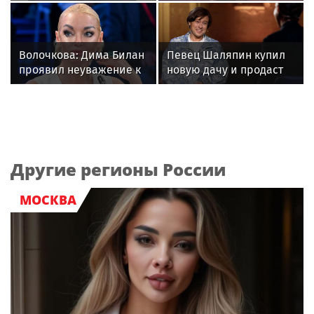
заслуги перед
решал рабочие
Отечеством» IV степени
вопросы с певицей в
отеле
Волочкова: Дима Билан
Певец Шаляпин купил
проявил неуважение к
новую дачу и продаст
зрителям на своем
старую
концерте в Москве
Другие регионы России
МОСКВА