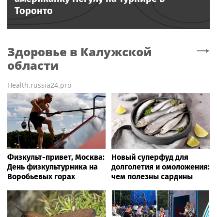
Торонто
Здоровье
в Калужской
области
Health.russia24.pro
Физкульт-привет, Москва:
Новый суперфуд для
День физкультурника на
долголетия и омоложения:
Воробьевых горах
чем полезны сардины