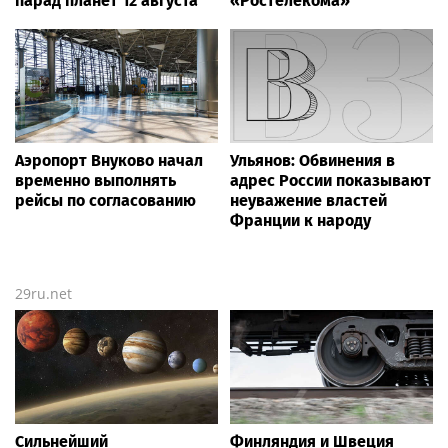
парад планет 12 августа
«Ростелекома»
Аэропорт Внуково начал
Ульянов: Обвинения в
временно выполнять
адрес России показывают
рейсы по согласованию
неуважение властей
Франции к народу
29ru.net
Сильнейший
Финляндия и Швеция