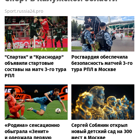
Sport.russia24.pro
"Спартак" и "Краснодар"
Росгвардия обеспечила
объявили стартовые
безопасность матчей 3-го
составы на матч 3-го тура
тура РПЛ в Москве
РПЛ
«Родина» сенсационно
Сергей Собянин открыл
обыграла «Зенит»
новый детский сад на 300
и одержала первую
мест в Москве