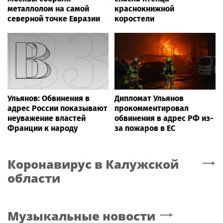
металлолом на самой
краснокнижной
северной точке Евразии
коростели
Ульянов: Обвинения в
Дипломат Ульянов
адрес России показывают
прокомментировал
неуважение властей
обвинения в адрес РФ из-
Франции к народу
за пожаров в ЕС
Коронавирус
в Калужской
области
Музыкальные новости