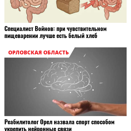
Специалист Войнов: при чувствительном
пищеварении лучше есть белый хлеб
ОРЛОВСКАЯ ОБЛАСТЬ
Реабилитолог Орел назвала спорт способом
укрепить нейронные связи