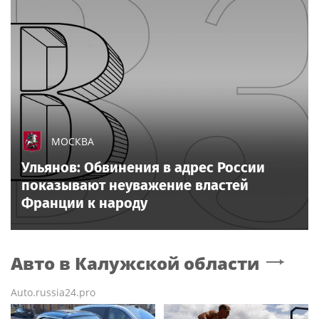
МОСКВА
Ульянов: Обвинения в адрес России
показывают неуважение властей
Франции к народу
Авто
в Калужской области
Auto.russia24.pro