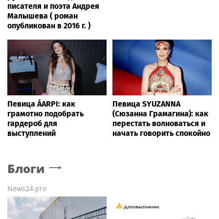
писателя и поэта Андрея
Малышева ( роман
опубликован в 2016 г. )
Певица ÁARPI: как
Певица SYUZANNA
грамотно подобрать
(Сюзанна Грамагина): как
гардероб для
перестать волноваться и
выступлений
начать говорить спокойно
Блоги
News24.pro