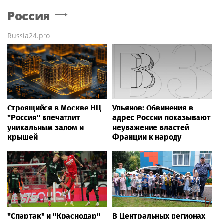
Россия
Russia24.pro
Строящийся в Москве НЦ
Ульянов: Обвинения в
"Россия" впечатлит
адрес России показывают
уникальным залом и
неуважение властей
крышей
Франции к народу
"Спартак" и "Краснодар"
В Центральных регионах