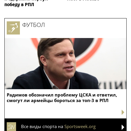
победу в РПЛ
ФУТБОЛ
Радимов обозначил проблему ЦСКА и ответил,
смогут ли армейцы бороться за топ-3 в РПЛ
Все виды спорта на
Sportsweek.org