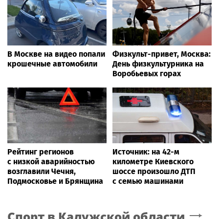
В Москве на видео попали
Физкульт-привет, Москва:
крошечные автомобили
День физкультурника на
Воробьевых горах
Рейтинг регионов
Источник: на 42-м
с низкой аварийностью
километре Киевского
возглавили Чечня,
шоссе произошло ДТП
Подмосковье и Брянщина
с семью машинами
Спорт
в Калужской области