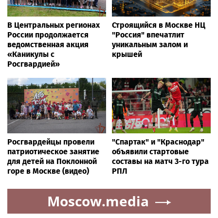
В Центральных регионах
Строящийся в Москве НЦ
России продолжается
"Россия" впечатлит
ведомственная акция
уникальным залом и
«Каникулы с
крышей
Росгвардией»
Росгвардейцы провели
"Спартак" и "Краснодар"
патриотическое занятие
объявили стартовые
для детей на Поклонной
составы на матч 3-го тура
горе в Москве (видео)
РПЛ
Moscow.media