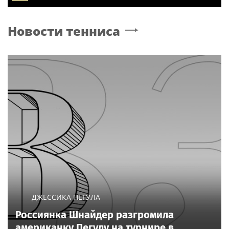
Новости тенниса
ДЖЕССИКА ПЕГУЛА
Россиянка Шнайдер разгромила
американку Пегулу на турнире в