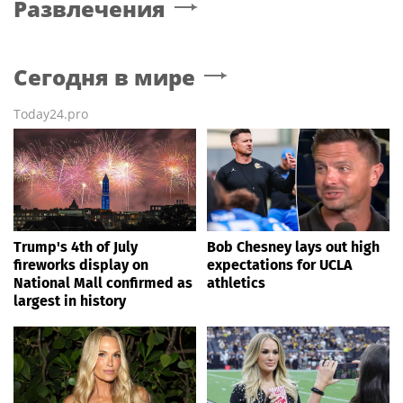
Развлечения
Сегодня в мире
Today24.pro
Trump's 4th of July
Bob Chesney lays out high
fireworks display on
expectations for UCLA
National Mall confirmed as
athletics
largest in history