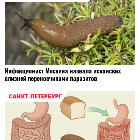
Инфекционист Мескина назвала испанских
слизней переносчиками паразитов
САНКТ-ПЕТЕРБУРГ