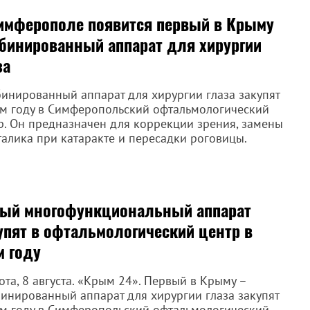
имферополе появится первый в Крыму
бинированный аппарат для хирургии
за
инированный аппарат для хирургии глаза закупят
ом году в Симферопольский офтальмологический
р. Он предназначен для коррекции зрения, замены
талика при катаракте и пересадки роговицы.
ый многофункциональный аппарат
упят в офтальмологический центр в
м году
ота, 8 августа. «Крым 24». Первый в Крыму –
инированный аппарат для хирургии глаза закупят
ом году в Симферопольский офтальмологический