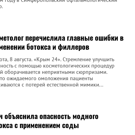
р.
метолог перечислила главные ошибки в
менении ботокса и филлеров
ота, 8 августа. «Крым 24». Стремление улучшить
ность с помощью косметологических процедур
й оборачивается неприятными сюрпризами.
то ожидаемого омоложения пациенты
киваются с потерей естественной мимики...
ч объяснила опасность модного
окса с применением соды