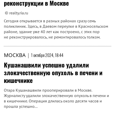
реконструкции в Москве
© realty.ria.ru
Сегодня открывается в разных районах сразу семь
поликлиник. Здесь, в Даевом переулке в Красносельском
районе, здание уже 40 лет как построено, с этих пор
не реконструировалось, не ремонтировалось толком.
МОСКВА
|
1 октября 2024, 18:44
Кушанашвили успешно удалили
злокачественную опухоль в печени и
кишечнике
Отара Кушанашвили прооперировали в Москве.
Журналисту удалили злокачественную опухоль в печени и
в кишечнике. Операция длилась около десяти часов и
прошла успешно...