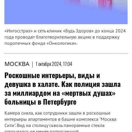
«Ингосстрах» и сеть клиник «Будь Здоров» до конца 2024
года проводят благотворительную акцию в поддержку
подопечных фонда «Онкологика».
МОСКВА
|
1 октября 2024, 17:04
Роскошные интерьеры, виды и
девушка в халате. Как полиция зашла
за миллиардом на «мертвых душах»
больницы в Петербурге
Камера сняла, как сотрудники зашли в роскошные
интерьеры апартаментов в башне комплекса "Москва
Сити". Вид на столицу сквозь панорамные стекла
открывался не менее потрясающий.