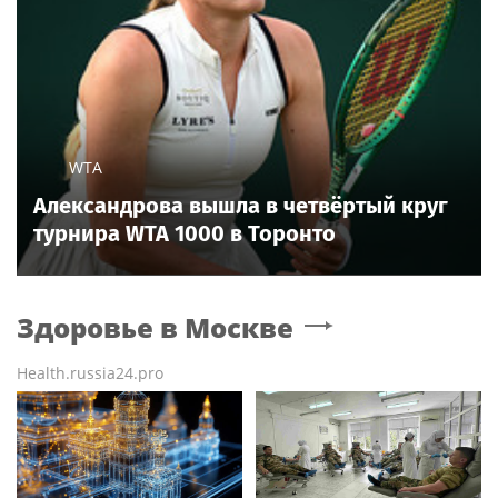
WTA
Александрова вышла в четвёртый круг
турнира WTA 1000 в Торонто
Здоровье
в Москве
Health.russia24.pro