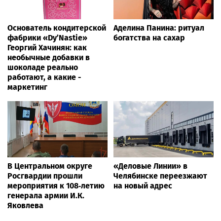
Основатель кондитерской
Аделина Панина: ритуал
фабрики «Dy’Nastie»
богатства на сахар
Георгий Хачинян: как
необычные добавки в
шоколаде реально
работают, а какие -
маркетинг
В Центральном округе
«Деловые Линии» в
Росгвардии прошли
Челябинске переезжают
мероприятия к 108‑летию
на новый адрес
генерала армии И.К.
Яковлева