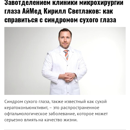
Завотделением клиники микрохирургии
глаза АйМед Кирилл Светлаков: как
справиться с синдромом сухого глаза
Синдром сухого глаза, также известный как сухой
кератоконъюнктивит, – это распространенное
офтальмологическое заболевание, которое может
серьезно влиять на качество жизни.