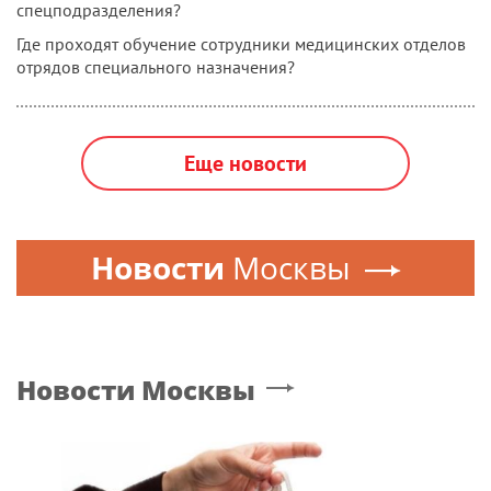
спецподразделения?
Где проходят обучение сотрудники медицинских отделов
отрядов специального назначения?
Еще новости
Новости
Москвы
Новости
Москвы