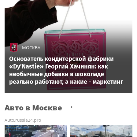
МОСКВА
Основатель кондитерской фабрики
«Dy’Nastie» Георгий Хачинян: как
необычные добавки в шоколаде
реально работают, а какие - маркетинг
Авто
в Москве
Auto.russia24.pro