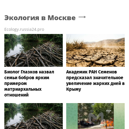
Экология
в Москве
Ecology.russia24.pro
Биолог Глазков назвал
Академик РАН Семенов
семьи бобров ярким
предсказал значительное
примером
увеличение жарких дней в
матриархальных
Крыму
отношений