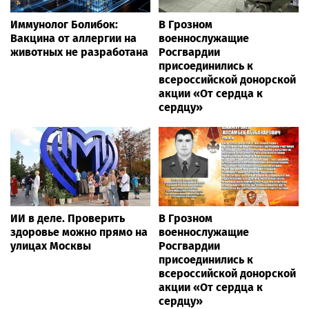
Иммунолог Болибок:
В Грозном
Вакцина от аллергии на
военнослужащие
животных не разработана
Росгвардии
присоединились к
всероссийской донорской
акции «От сердца к
сердцу»
ИИ в деле. Проверить
В Грозном
здоровье можно прямо на
военнослужащие
улицах Москвы
Росгвардии
присоединились к
всероссийской донорской
акции «От сердца к
сердцу»