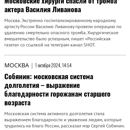
Московские хирурги спасли от тромба
актера Василия Ливанова
Москва. Экстренно госпитализированному народному
артисту России Василию Ливанову провели операцию по
удалению смертельно опасного тромба. Хирургическое
вмешательство было успешным, пишет «Российская
газета» со ссылкой на телеграм-канал SHOT.
МОСКВА
|
1 октября 2024, 14:54
Собянин: московская система
долголетия – выражение
благодарности горожанам старшего
возраста
Московская система активного долголетия стала
выражением благодарности и уважения людям, которые
трудились на благо России, рассказал мэр Сергей Собянин.