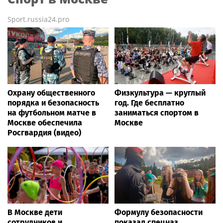
Sport.russia24.pro
Охрану общественного
Физкультура — круглый
порядка и безопасность
год. Где бесплатно
на футбольном матче в
заниматься спортом в
Москве обеспечила
Москве
Росгвардия (видео)
В Москве дети
Формулу безопасности
сотрудников и
показал спецназ